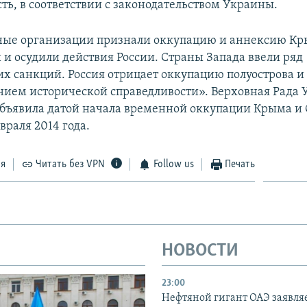
ть, в соответствии с законодательством Украины.
ые организации признали оккупацию и аннексию К
и осудили действия России. Страны Запада ввели ряд
х санкций. Россия отрицает оккупацию полуострова и 
нием исторической справедливости». Верховная Рада
бъявила датой начала временной оккупации Крыма и 
враля 2014 года.
ся
Читать без VPN
Follow us
Печать
НОВОСТИ
23:00
Нефтяной гигант ОАЭ заявляе