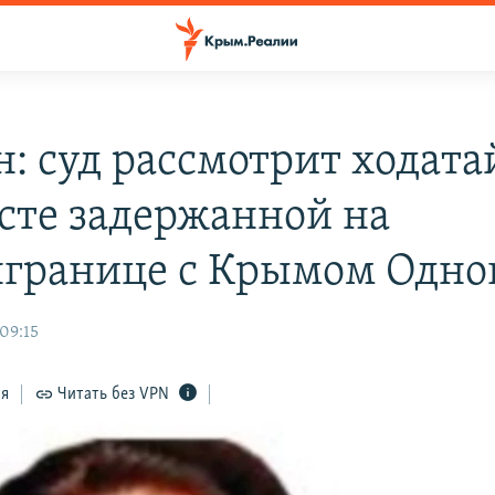
н: суд рассмотрит ходата
есте задержанной на
границе с Крымом Одно
09:15
ся
Читать без VPN