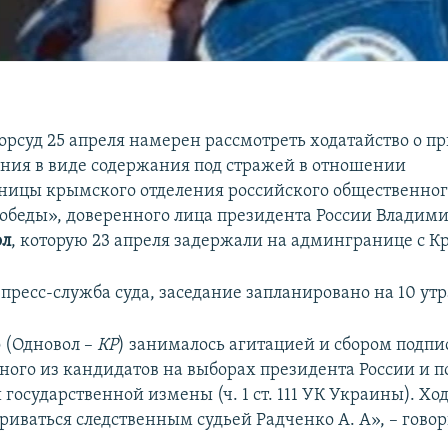
орсуд 25 апреля намерен рассмотреть ходатайство о 
ния в виде содержания под стражей в отношении
ницы крымского отделения российского общественно
обеды», доверенного лица президента России Владим
ол
, которую 23 апреля задержали на админгранице с 
пресс-служба суда, заседание запланировано на 10 утр
 (Одновол –
КР
) занималось агитацией и сбором подпи
ного из кандидатов на выборах президента России и п
государственной измены (ч. 1 ст. 111 УК Украины). Хо
риваться следственным судьей Радченко А. А», – говор