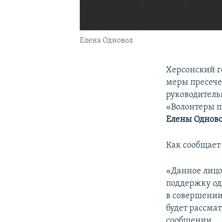
Елена Одновол
Херсонский г
меры пресече
руководитель
«Волонтеры п
Елены Однов
Как сообщает 
«Данное лицо
поддержку од
в совершении 
будет рассмат
сообщении.