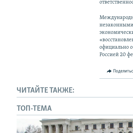
ответственнос
Международн
незаконными 
экономически
«восстановле
официально о
Россией 20 фе
Поделить
ЧИТАЙТЕ ТАКЖЕ:
ТОП-ТЕМА