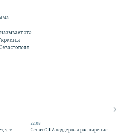
рыма
называет это
 Украины
Севастополя
22:08
т, что
Сенат США поддержал расширение