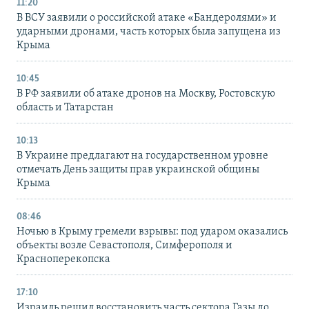
11:20
В ВСУ заявили о российской атаке «Бандеролями» и
ударными дронами, часть которых была запущена из
Крыма
10:45
В РФ заявили об атаке дронов на Москву, Ростовскую
область и Татарстан
10:13
В Украине предлагают на государственном уровне
отмечать День защиты прав украинской общины
Крыма
08:46
Ночью в Крыму гремели взрывы: под ударом оказались
объекты возле Севастополя, Симферополя и
Красноперекопска
17:10
Израиль решил восстановить часть сектора Газы до