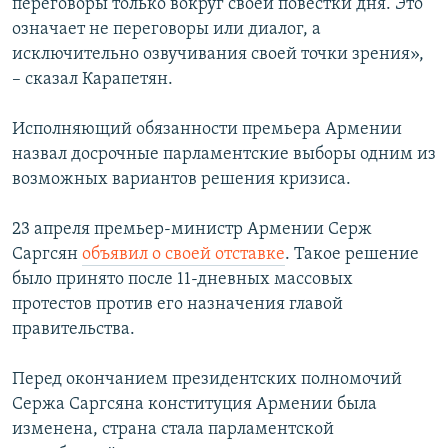
переговоры только вокруг своей повестки дня. Это
означает не переговоры или диалог, а
исключительно озвучивания своей точки зрения»,
– сказал Карапетян.
Исполняющий обязанности премьера Армении
назвал досрочные парламентские выборы одним из
возможных вариантов решения кризиса.
23 апреля премьер-министр Армении Серж
Саргсян
объявил о своей отставке
. Такое решение
было принято после 11-дневных массовых
протестов против его назначения главой
правительства.
Перед окончанием президентских полномочий
Сержа Саргсяна конституция Армении была
изменена, страна стала парламентской