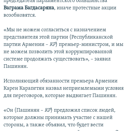
председателя парламентского большинства
Ваграма Багдасаряна
, иначе протестные акции
возобновятся.
«Мы не можем согласиться с назначением
представителя этой партии (Республиканской
партии Армении –
КР
) премьер-министром, и мы
не можем позволить этой коррумпированной
системе продолжать существовать», – заявил
Пашинян.
Исполняющий обязанности премьера Армении
Карен Карапетян назвал неприемлемыми условия
для переговоров, которые выдвигает Пашинян.
«Он (Пашинян –
КР
) предложил список людей,
которые должны принимать участие с нашей
стороны, а также объявил, что будет вести