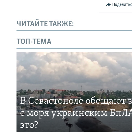
Поделить
ЧИТАЙТЕ ТАКЖЕ:
ТОП-ТЕМА
В Севастополе обещают 
с моря украинским БпЛА
это?