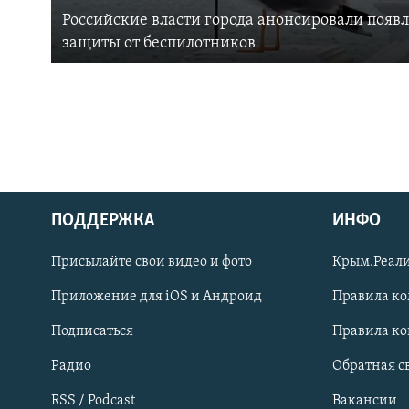
Российские власти города анонсировали появ
защиты от беспилотников
ПОДДЕРЖКА
ИНФО
Українською
Присылайте свои видео и фото
Крым.Реали
Qırımtatar
Приложение для iOS и Андроид
Правила к
Подписаться
Правила к
ПРИСОЕДИНЯЙТЕСЬ!
Радио
Обратная с
RSS / Podcast
Вакансии