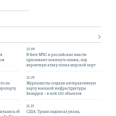
13:09
 в
В Ялте МЧС и российские власти
нов
призывают покинуть пляжи, под
вероятную атаку попал морской порт
12:29
то на
Журналисты создали интерактивную
аэропорту
карту военной инфраструктуры
Беларуси – в ней 150 объектов
11:25
итались об
США: Трамп подписал указы,