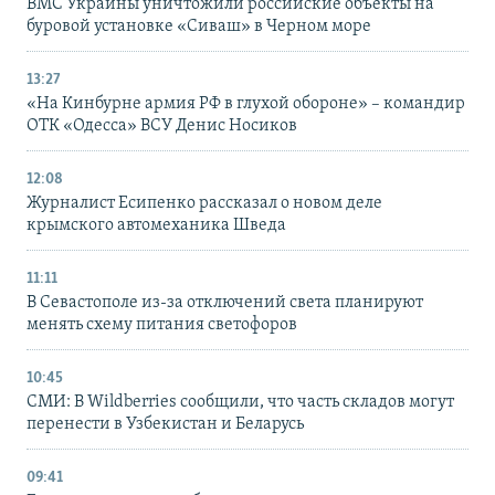
ВМС Украины уничтожили российские объекты на
буровой установке «Сиваш» в Черном море
13:27
«На Кинбурне армия РФ в глухой обороне» – командир
ОТК «Одесса» ВСУ Денис Носиков
12:08
Журналист Есипенко рассказал о новом деле
крымского автомеханика Шведа
11:11
В Севастополе из-за отключений света планируют
менять схему питания светофоров
10:45
СМИ: В Wildberries сообщили, что часть складов могут
перенести в Узбекистан и Беларусь
09:41