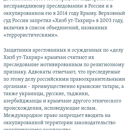
несправедливому преследованию в России и в
оккупированном ею в 2014 году Крыму. Верховный
суд России запретил «Хизб ут-Тахрир» в 2003 году,
включив в список объединений, названных
«террористическими».
Защитники арестованных и осужденных по «делу
Хизб ут-Тахрир» крымчан считают их
преследование мотивированным по религиозному
признаку. Адвокаты отмечают, что преследуемые
по этому делу российскими правоохранительными
органами – преимущественно крымские татары, а
также украинцы, русские, таджики,
азербайджанцы и крымчане другого этнического
происхождения, исповедующие ислам.
Международное право запрещает вводить на
оккупированной территории законодательство