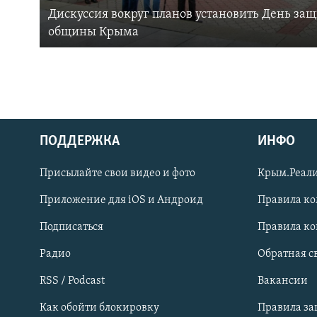
Дискуссия вокруг планов установить День за
общины Крыма
ПОДДЕРЖКА
ИНФО
Українською
Присылайте свои видео и фото
Крым.Реали
Qırımtatar
Приложение для iOS и Андроид
Правила к
Подписаться
Правила к
ПРИСОЕДИНЯЙТЕСЬ!
Радио
Обратная с
RSS / Podcast
Вакансии
Как обойти блокировку
Правила з