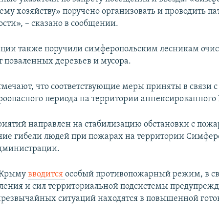
ему хозяйству» поручено организовать и проводить п
сти», – сказано в сообщении.
ции также поручили симферопольским лесникам очис
т поваленных деревьев и мусора.
мечают, что соответствующие меры приняты в связи с
роопасного периода на территории аннексированного
иятий направлен на стабилизацию обстановки с пожа
ие гибели людей при пожарах на территории Симферо
дминистрации.
в Крыму
вводится
особый противопожарный режим, в свя
ления и сил территориальной подсистемы предупрежд
резвычайных ситуаций находятся в повышенной гото