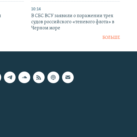
10:14
ы
В СБС ВСУ заявили о поражении трех
судов российского «теневого флота» в
Черном море
БОЛЬШЕ