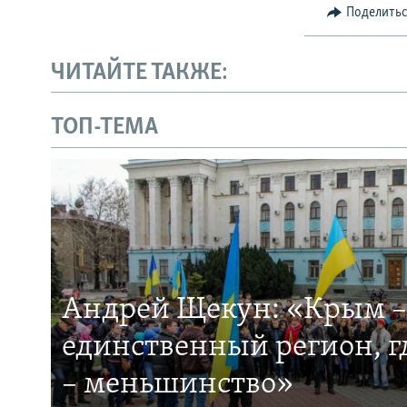
Поделить
ЧИТАЙТЕ ТАКЖЕ:
ТОП-ТЕМА
Андрей Щекун: «Крым –
единственный регион, 
– меньшинство»