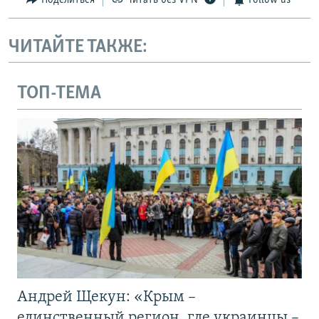
Поделиться
Читать без VPN
Follow us
ЧИТАЙТЕ ТАКЖЕ:
ТОП-ТЕМА
Андрей Щекун: «Крым –
единственный регион, где украинцы –