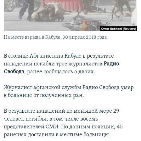
ПРИСОЕДИНЯЙТЕСЬ!
ПОБЕДИТЕЛЕЙ НЕ СУДЯТ?
КРЫМ.НЕПОКОРЕННЫЙ
ELIFBE
На месте взрыва в Кабуле, 30 апреля 2018 года
УКРАИНСКАЯ ПРОБЛЕМА КРЫМА
Все сайты RFE/RL
В столице Афганистана Кабуле в результате
нападений погибли трое журналистов
Радио
Свобода
, ранее сообщалось о двоих.
Журналист афганской службы Радио Свобода умер
в больнице от полученных ран.
В результате нападений по меньшей мере 29
человек погибли, в том числе восемь
представителей СМИ. По данным полиции, 45
раненых доставили в местные больницы.