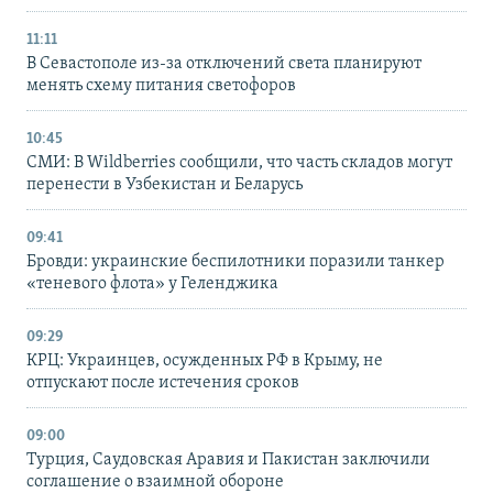
11:11
В Севастополе из-за отключений света планируют
менять схему питания светофоров
10:45
СМИ: В Wildberries сообщили, что часть складов могут
перенести в Узбекистан и Беларусь
09:41
Бровди: украинские беспилотники поразили танкер
«теневого флота» у Геленджика
09:29
КРЦ: Украинцев, осужденных РФ в Крыму, не
отпускают после истечения сроков
09:00
Турция, Саудовская Аравия и Пакистан заключили
соглашение о взаимной обороне