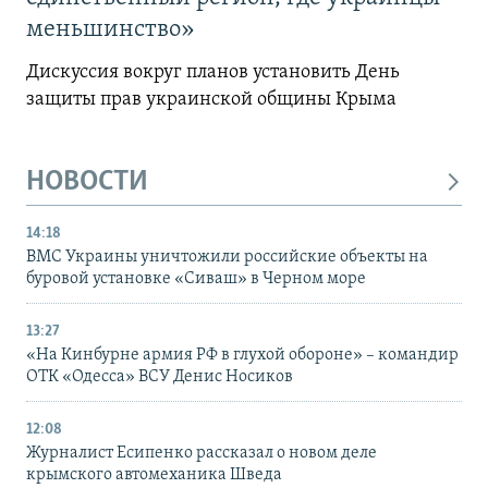
меньшинство»
Дискуссия вокруг планов установить День
защиты прав украинской общины Крыма
НОВОСТИ
14:18
ВМС Украины уничтожили российские объекты на
буровой установке «Сиваш» в Черном море
13:27
«На Кинбурне армия РФ в глухой обороне» – командир
ОТК «Одесса» ВСУ Денис Носиков
12:08
Журналист Есипенко рассказал о новом деле
крымского автомеханика Шведа