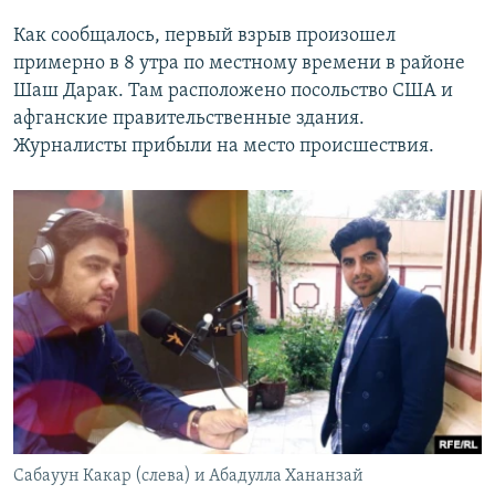
Как сообщалось, первый взрыв произошел
примерно в 8 утра по местному времени в районе
Шаш Дарак. Там расположено посольство США и
афганские правительственные здания.
Журналисты прибыли на место происшествия.
Сабауун Какар (слева) и Абадулла Хананзай