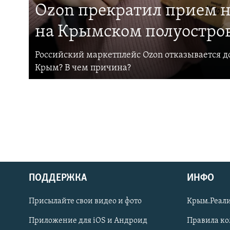
Ozon прекратил прием н
на Крымском полуостро
Российский маркетплейс Ozon отказывается до
Крым? В чем причина?
ПОДДЕРЖКА
ИНФО
Українською
Присылайте свои видео и фото
Крым.Реали
Qırımtatar
Приложение для iOS и Андроид
Правила к