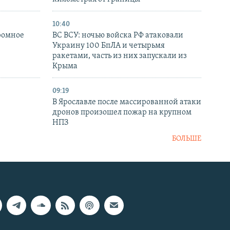
10:40
ромное
ВС ВСУ: ночью войска РФ атаковали
Украину 100 БпЛА и четырьмя
ракетами, часть из них запускали из
Крыма
09:19
В Ярославле после массированной атаки
дронов произошел пожар на крупном
НПЗ
БОЛЬШЕ