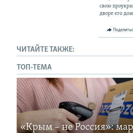
свою проукра
дворе его дом
Поделить
ЧИТАЙТЕ ТАКЖЕ:
ТОП-ТЕМА
«Крым – не Россия»: ма