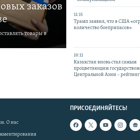
овых заказов
11:15
ве
Трамп заявил, что в США «ог
количество боеприпасов»
ставлять товары в
10:11
Казахстан вновь стал самым
процветающим государством
Центральной Азии – рейтинг
ПРИСОЕДИНЯЙТЕСЬ!
и. О нас
омментирования