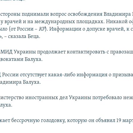
 стороны поднимали вопрос освобождения Владимира 
му врачей и на международных площадках. Никакой 
ло (от России –
КР
). Информации о допуске врачей, к
 – сказала Беца.
, МИД Украины продолжает контактировать с правоза
вокатами Балуха.
 России отсутствует какая-либо информация о призыв
ладимира Балуха.
истерство иностранных дел Украины потребовало не
луха.
ает бессрочную голодовку, которую он объявил 19 мар