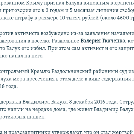
ированном Крыму признал Балуха виновным в хранен
и приговорил его к 3 годам и 5 месяцам лишения свобо
также штрафу в размере 10 тысяч рублей (около 4600 г
против активиста возбуждено из-за заявления начальн
одержания в поселке Раздольное
Валерия Ткаченко
, к
то Балух его избил. При этом сам активист и его защит
нко напал на него.
контрольный Кремлю Раздольненский районный суд из
луха мера пресечения в этом деле в виде содержания 
18 года.
адержала Владимира Балуха 8 декабря 2016 года. Сотр
что нашли на чердаке дома, где живет Владимир Балух
тротиловых шашек.
а и правозащитники утверждают, что он стал жертвой