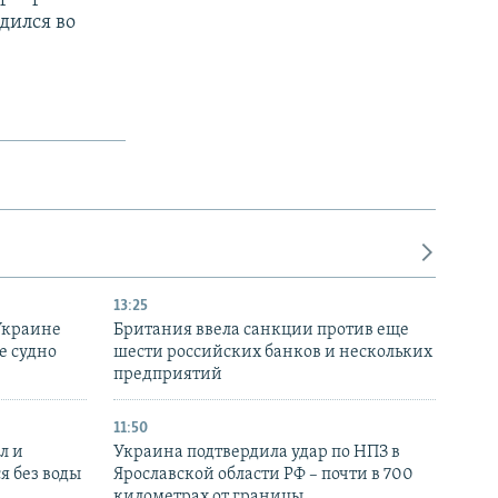
дился во
13:25
Украине
Британия ввела санкции против еще
е судно
шести российских банков и нескольких
предприятий
11:50
л и
Украина подтвердила удар по НПЗ в
я без воды
Ярославской области РФ – почти в 700
километрах от границы