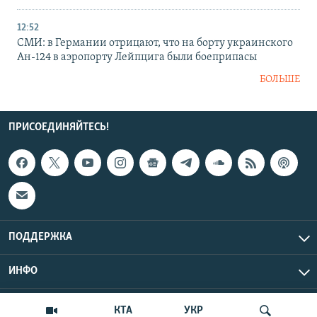
12:52
СМИ: в Германии отрицают, что на борту украинского
Ан-124 в аэропорту Лейпцига были боеприпасы
БОЛЬШЕ
ПРИСОЕДИНЯЙТЕСЬ!
ПОДДЕРЖКА
ИНФО
UTC+3
Copyright Крым.Реалии, 2026 | Все права защищены.
КТА
УКР