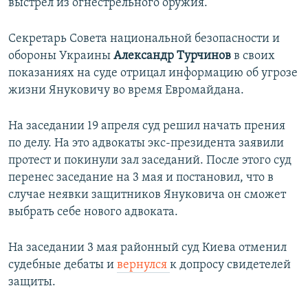
выстрел из огнестрельного оружия.
Секретарь Совета национальной безопасности и
обороны Украины
Александр Турчинов
в своих
показаниях на суде отрицал информацию об угрозе
жизни Януковичу во время Евромайдана.
На заседании 19 апреля суд решил начать прения
по делу. На это адвокаты экс-президента заявили
протест и покинули зал заседаний. После этого суд
перенес заседание на 3 мая и постановил, что в
случае неявки защитников Януковича он сможет
выбрать себе нового адвоката.
На заседании 3 мая районный суд Киева отменил
судебные дебаты и
вернулся
к допросу свидетелей
защиты.