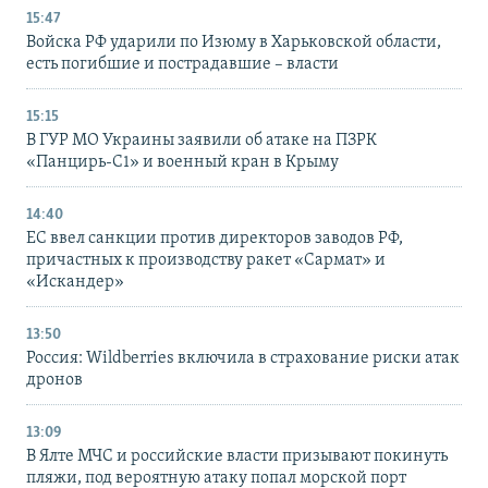
15:47
Войска РФ ударили по Изюму в Харьковской области,
есть погибшие и пострадавшие – власти
15:15
В ГУР МО Украины заявили об атаке на ПЗРК
«Панцирь-С1» и военный кран в Крыму
14:40
ЕС ввел санкции против директоров заводов РФ,
причастных к производству ракет «Сармат» и
«Искандер»
13:50
Россия: Wildberries включила в страхование риски атак
дронов
13:09
В Ялте МЧС и российские власти призывают покинуть
пляжи, под вероятную атаку попал морской порт