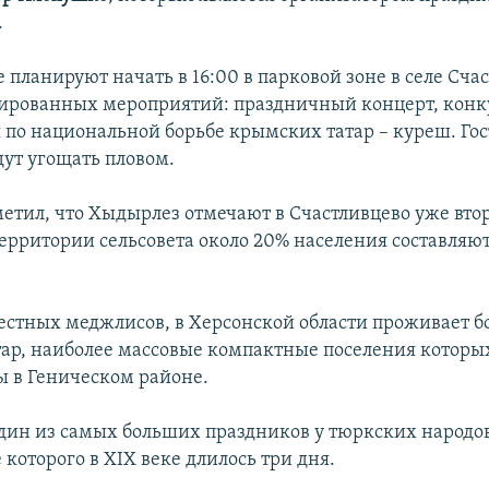
.
планируют начать в 16:00 в парковой зоне в селе Счас
ированных мероприятий: праздничный концерт, конк
 по национальной борьбе крымских татар – куреш. Го
дут угощать пловом.
етил, что Хыдырлез отмечают в Счастливцево уже втор
 территории сельсовета около 20% населения составля
стных меджлисов, в Херсонской области проживает бо
ар, наиболее массовые компактные поселения которы
ы в Геническом районе.
дин из самых больших праздников у тюркских народо
которого в XIX веке длилось три дня.