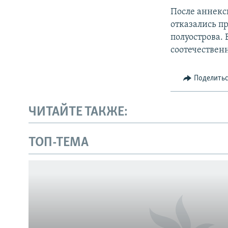
После аннекс
отказались п
полуострова.
соотечествен
Поделить
ЧИТАЙТЕ ТАКЖЕ:
ТОП-ТЕМА