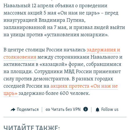
Навальный 12 апреля объявил о проведении
массовых акций 5 мая «Он нам не царь» – перед
инаугурацией Владимира Путина,
запланированной на 7 мая, и призвал людей выйти
на улицы против «установления монархии».
В центре столицы России начались
задержания и
столкновения
между сторонниками Навального и
активистами в «казацкой» форме, собравшимися
на площади. Сотрудники МВД России применяют
силу против демонстрантов. В разных городах
соседней России на
акциях протеста «Он нам не
царь»
задержано более 600 человек.
Поделиться
Читать без VPN
Follow us
ЧИТАЙТЕ ТАКЖЕ: