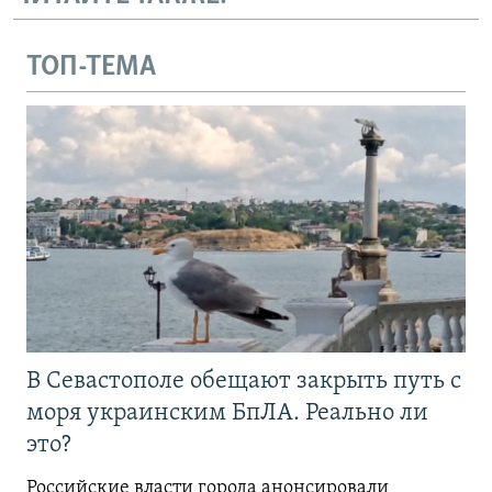
ТОП-ТЕМА
В Севастополе обещают закрыть путь с
моря украинским БпЛА. Реально ли
это?
Российские власти города анонсировали