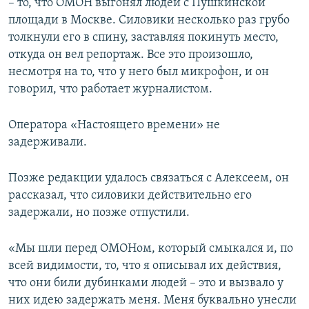
– то, что ОМОН выгонял людей с Пушкинской
площади в Москве. Силовики несколько раз грубо
толкнули его в спину, заставляя покинуть место,
откуда он вел репортаж. Все это произошло,
несмотря на то, что у него был микрофон, и он
говорил, что работает журналистом.
​Оператора «Настоящего времени» не
задерживали.
Позже редакции удалось связаться с Алексеем, он
рассказал, что силовики действительно его
задержали, но позже отпустили.
«Мы шли перед ОМОНом, который смыкался и, по
всей видимости, то, что я описывал их действия,
что они били дубинками людей – это и вызвало у
них идею задержать меня. Меня буквально унесли