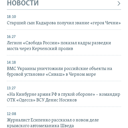
НОВОСТИ
18:10
Старший сын Кадырова получил звание «героя Чечни»
16:27
Легион «Свобода России» показал кадры разведки
моста через Керченский пролив
14:18
ВМС Украины уничтожили российские объекты на
буровой установке «Сиваш» в Черном море
13:27
«На Кинбурне армия РФ в глухой обороне» – командир
ОТК «Одесса» ВСУ Денис Носиков
12:08
Журналист Есипенко рассказал о новом деле
крымского автомеханика Шведа