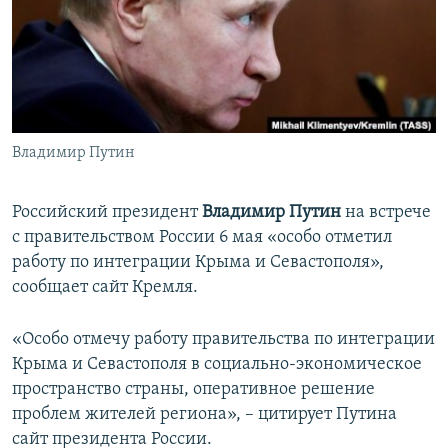
ПРИСОЕДИНЯЙТЕСЬ!
ПОБЕДИТЕЛЕЙ НЕ СУДЯТ?
КРЫМ.НЕПОКОРЕННЫЙ
ELIFBE
УКРАИНСКАЯ ПРОБЛЕМА КРЫМА
Все сайты RFE/RL
Владимир Путин
Российский президент
Владимир Путин
на встрече
с правительством России 6 мая «особо отметил
работу по интеграции Крыма и Севастополя»,
сообщает сайт Кремля.
«Особо отмечу работу правительства по интеграции
Крыма и Севастополя в социально-экономическое
пространство страны, оперативное решение
проблем жителей региона», – цитирует Путина
сайт президента России.