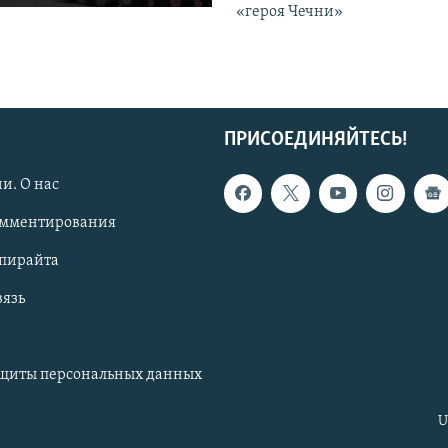
«героя Чечни»
ПРИСОЕДИНЯЙТЕСЬ!
и. О нас
омментирования
опирайта
вязь
ащиты персональных данных
U