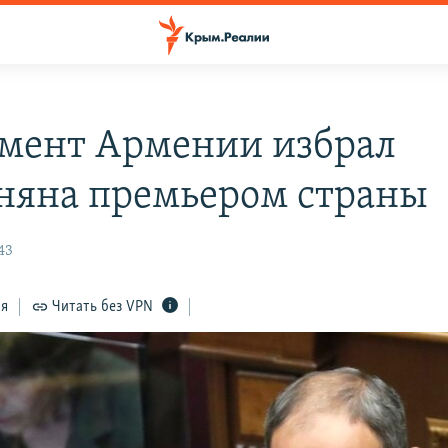
мент Армении избрал
яна премьером страны
43
ся
Читать без VPN