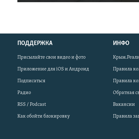
ПОДДЕРЖКА
ИНФО
Українською
Присылайте свои видео и фото
Крым.Реали
Qırımtatar
Приложение для iOS и Андроид
Правила к
Подписаться
Правила к
ПРИСОЕДИНЯЙТЕСЬ!
Радио
Обратная с
RSS / Podcast
Вакансии
Как обойти блокировку
Правила з
Все сайты RFE/RL