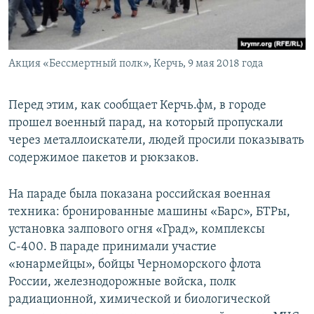
Акция «Бессмертный полк», Керчь, 9 мая 2018 года
Перед этим, как сообщает Керчь.фм, в городе
прошел военный парад, на который пропускали
через металлоискатели, людей просили показывать
содержимое пакетов и рюкзаков.
На параде была показана российская военная
техника: бронированные машины «Барс», БТРы,
установка залпового огня «Град», комплексы
С-400. В параде принимали участие
«юнармейцы», бойцы Черноморского флота
России, железнодорожные войска, полк
радиационной, химической и биологической