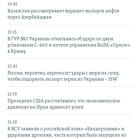
13:45
Казахстан рассматривает вариант экспорта нефти
через Азербайджан
13:15
В ГУР МО Украины отчитались об ударе по двум
установкам С-400 и антене управления БпЛА «Орион»
в Крыму
12:41
Россия, вероятно, переносит удары с моря на сушу,
чтобы подорвать экспорт зерна из Украины – ISW
11:59
Президент США рассчитывает, что экономическое
давление на Иран принесет успех
11:20
В ВСУ заявили о российской атаке «Бандеролями» и
ударными дронами, часть которых была запущена из