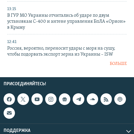
13:15
В ГУР МО Украины отчитались об ударе по двум
установкам С-400 и антене управления БпЛА «Орион»
в Крыму
12:41
Россия, вероятно, переносит удары с моря на сушу,
чтобы подорвать экспорт зерна из Украины – ISW
БОЛЬШЕ
ПРИСОЕДИНЯЙТЕСЬ!
ПОДДЕРЖКА