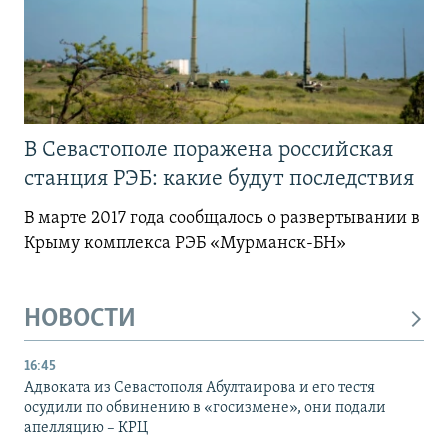
В Севастополе поражена российская
станция РЭБ: какие будут последствия
В марте 2017 года сообщалось о развертывании в
Крыму комплекса РЭБ «Мурманск-БН»
НОВОСТИ
16:45
Адвоката из Севастополя Абултаирова и его тестя
осудили по обвинению в «госизмене», они подали
апелляцию – КРЦ