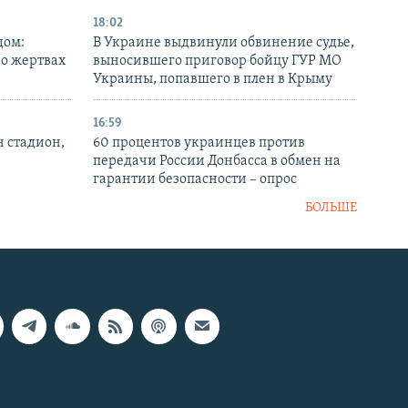
18:02
дом:
В Украине выдвинули обвинение судье,
 о жертвах
выносившего приговор бойцу ГУР МО
Украины, попавшего в плен в Крыму
16:59
н стадион,
60 процентов украинцев против
передачи России Донбасса в обмен на
гарантии безопасности – опрос
БОЛЬШЕ