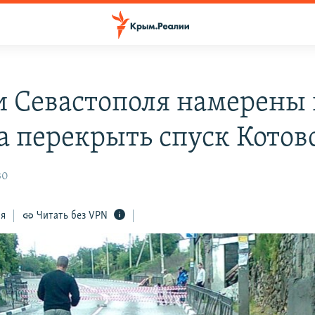
и Севастополя намерены 
а перекрыть спуск Котов
30
ся
Читать без VPN