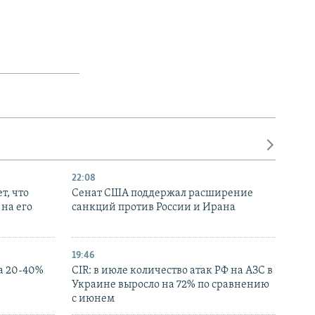
22:08
т, что
Сенат США поддержал расширение
на его
санкций против России и Ирана
19:46
а 20-40%
CIR: в июле количество атак РФ на АЗС в
Украине выросло на 72% по сравнению
с июнем