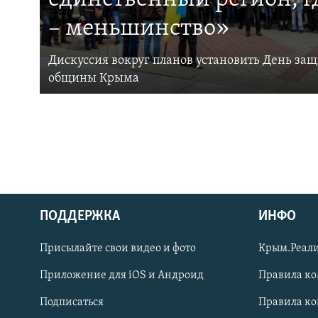
– меньшинство»
Дискуссия вокруг планов установить День за
общины Крыма
ПОДДЕРЖКА
ИНФО
Українською
Присылайте свои видео и фото
Крым.Реали
Qırımtatar
Приложение для iOS и Андроид
Правила к
Подписаться
Правила к
ПРИСОЕДИНЯЙТЕСЬ!