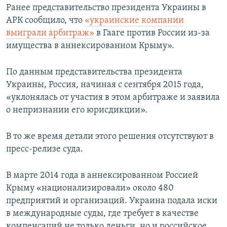
Ранее представительство президента Украины в
АРК сообщило, что
«украинские компании
выиграли арбитраж»
в Гааге против России из-за
имущества в аннексированном Крыму».
По данным представительства президента
Украины, Россия, начиная с сентября 2015 года,
«уклонялась от участия в этом арбитраже и заявила
о непризнании его юрисдикции».
В то же время детали этого решения отсутствуют в
пресс-релизе суда.
В марте 2014 года в аннексированном Россией
Крыму «национализировали» около 480
предприятий и организаций. Украина подала иски
в международные суды, где требует в качестве
компенсаций не только деньги, но и российское