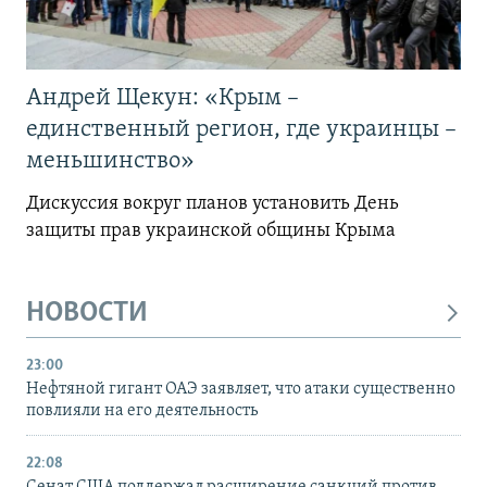
Андрей Щекун: «Крым –
единственный регион, где украинцы –
меньшинство»
Дискуссия вокруг планов установить День
защиты прав украинской общины Крыма
НОВОСТИ
23:00
Нефтяной гигант ОАЭ заявляет, что атаки существенно
повлияли на его деятельность
22:08
Сенат США поддержал расширение санкций против