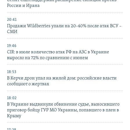
России и Ирана
20:41
Продажи Wildberries упали на 20-40% после атак ВСУ –
СМИ
19:46
CIR: в июле количество атак РФ на АЗС в Украине
выросло на 72% по сравнению с июнем
18:53
В Керчи дрон упал на жилой дом: российские власти
сообщают о жертвах
18:02
В Украине выдвинули обвинение судье, выносившего
приговор бойцу ГУР МО Украины, попавшего в плен в
Крыму