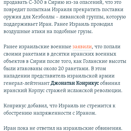
продавать С-300 в Сирию из-за опасений, что это
повредит попыткам Израиля прекратить поставки
оружия для Хезболлы – ливанской группы, которую
поддерживает Иран. Ранее Израиль проводил
воздушные атаки на подобные грузы.
Ранее израильские военные
заявили
, что попали
своими ракетами в десятки иранских военных
объектов в Сирии после того, как Голанские высоты
были атакованы около 20 ракетами. В этом
нападении представитель израильской армии
генерал-лейтенант
Джонатан Конрикус
обвинил
иранский Корпус стражей исламской революции.
Конрикус добавил, что Израиль не стремится к
обострению напряженности с Ираном.
Иран пока не ответил на израильские обвинения.