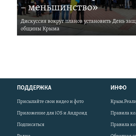
– меньшинство»
Дискуссия вокруг планов установить День за
общины Крыма
ПОДДЕРЖКА
ИНФО
Українською
Присылайте свои видео и фото
Крым.Реали
Qırımtatar
Приложение для iOS и Андроид
Правила к
Подписаться
Правила к
ПРИСОЕДИНЯЙТЕСЬ!