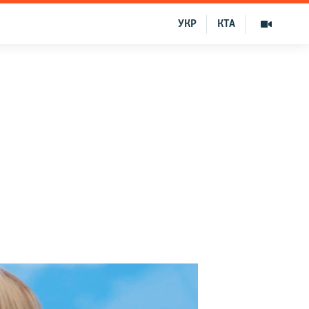
УКР
КТА