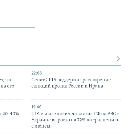
22:08
т, что
Сенат США поддержал расширение
на его
санкций против России и Ирана
19:46
а 20-40%
CIR: в июле количество атак РФ на АЗС в
Украине выросло на 72% по сравнению
с июнем