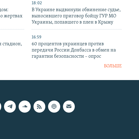
18:02
дом:
В Украине выдвинули обвинение судье,
 о жертвах
выносившего приговор бойцу ГУР МО
Украины, попавшего в плен в Крыму
16:59
н стадион,
60 процентов украинцев против
передачи России Донбасса в обмен на
гарантии безопасности – опрос
БОЛЬШЕ