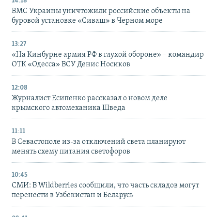
14:18
ВМС Украины уничтожили российские объекты на
буровой установке «Сиваш» в Черном море
13:27
«На Кинбурне армия РФ в глухой обороне» – командир
ОТК «Одесса» ВСУ Денис Носиков
12:08
Журналист Есипенко рассказал о новом деле
крымского автомеханика Шведа
11:11
В Севастополе из-за отключений света планируют
менять схему питания светофоров
10:45
СМИ: В Wildberries сообщили, что часть складов могут
перенести в Узбекистан и Беларусь