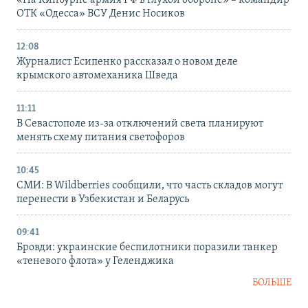
«На Кинбурне армия РФ в глухой обороне» – командир
ОТК «Одесса» ВСУ Денис Носиков
12:08
Журналист Есипенко рассказал о новом деле
крымского автомеханика Шведа
11:11
В Севастополе из-за отключений света планируют
менять схему питания светофоров
10:45
СМИ: В Wildberries сообщили, что часть складов могут
перенести в Узбекистан и Беларусь
09:41
Бровди: украинские беспилотники поразили танкер
«теневого флота» у Геленджика
БОЛЬШЕ