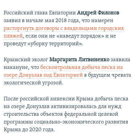
Российский глава Евпатории
Андрей Филонов
заявил в начале мая 2018 года, что намерен
расторгнуть договоры с владельцами городских
пляжей
, если они не «наведут порядок» и не
проведут «уборку территорий».
Крымский эколог
Маргарита Литвиненко
заявила
накануне, что
бесконтрольная добыча песка на
озере Донузлав под Евпаторией
в будущем чревата
экологической угрозой.
После российской аннексии Крыма добыча песка
на озере Донузлав активизировалась для нужд
строительства объектов федеральной целевой
программы социально-экономического развития
Крыма до 2020 года.