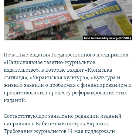
ПРИСОЕДИНЯЙТЕСЬ!
ПОБЕДИТЕЛЕЙ НЕ СУДЯТ?
КРЫМ.НЕПОКОРЕННЫЙ
ELIFBE
УКРАИНСКАЯ ПРОБЛЕМА КРЫМА
Все сайты RFE/RL
Печатные издания Государственного предприятия
«Национальное газетно-журнальное
издательство», в которые входят «Кримська
світлиця», «Украинская культура», «Культура и
жизнь» заявили о проблемах с финансированием и
препятствованию процессу реформирования этих
изданий.
Соответствующее заявление редакции изданий
направили в Кабинет министров Украины.
Требования журналистов 14 мая поддержали