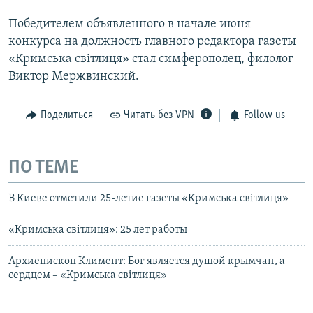
Победителем объявленного в начале июня
конкурса на должность главного редактора газеты
«Кримська світлиця» стал симферополец, филолог
Виктор Мержвинский.
Поделиться
Читать без VPN
Follow us
ПО ТЕМЕ
В Киеве отметили 25-летие газеты «Кримська світлиця»
«Кримська світлиця»: 25 лет работы
Архиепископ Климент: Бог является душой крымчан, а
сердцем – «Кримська світлиця»