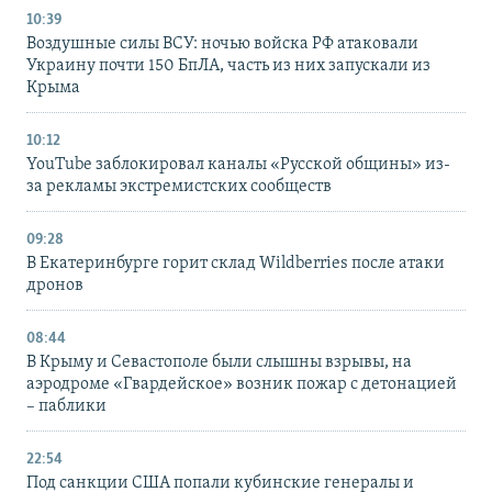
10:39
Воздушные силы ВСУ: ночью войска РФ атаковали
Украину почти 150 БпЛА, часть из них запускали из
Крыма
10:12
YouTube заблокировал каналы «Русской общины» из-
за рекламы экстремистских сообществ
09:28
В Екатеринбурге горит склад Wildberries после атаки
дронов
08:44
В Крыму и Севастополе были слышны взрывы, на
аэродроме «Гвардейское» возник пожар с детонацией
– паблики
22:54
Под санкции США попали кубинские генералы и