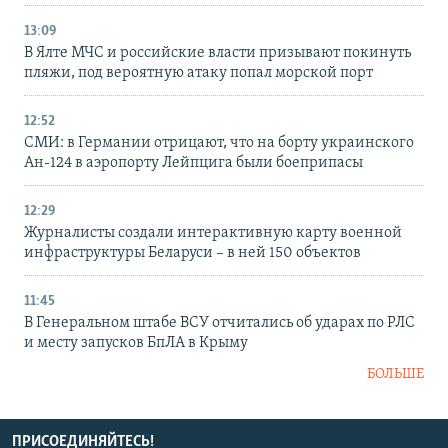
13:09
В Ялте МЧС и российские власти призывают покинуть
пляжи, под вероятную атаку попал морской порт
12:52
СМИ: в Германии отрицают, что на борту украинского
Ан-124 в аэропорту Лейпцига были боеприпасы
12:29
Журналисты создали интерактивную карту военной
инфраструктуры Беларуси – в ней 150 объектов
11:45
В Генеральном штабе ВСУ отчитались об ударах по РЛС
и месту запусков БпЛА в Крыму
БОЛЬШЕ
ПРИСОЕДИНЯЙТЕСЬ!