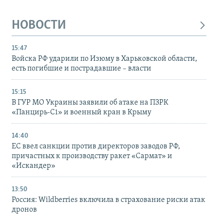
НОВОСТИ
15:47
Войска РФ ударили по Изюму в Харьковской области,
есть погибшие и пострадавшие – власти
15:15
В ГУР МО Украины заявили об атаке на ПЗРК
«Панцирь-С1» и военный кран в Крыму
14:40
ЕС ввел санкции против директоров заводов РФ,
причастных к производству ракет «Сармат» и
«Искандер»
13:50
Россия: Wildberries включила в страхование риски атак
дронов