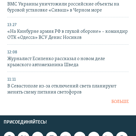
ВМС Украины уничтожили российские объекты на
буровой установке «Сиваш» в Черном море
13:27
«На Кинбурне армия РФ в глухой обороне» – командир
ОТК «Одесса» ВСУ Денис Носиков
12:08
Журналист Есипенко рассказал о новом деле
крымского автомеханика Шведа
11:11
В Севастополе из-за отключений света планируют
менять схему питания светофоров
БОЛЬШЕ
ПРИСОЕДИНЯЙТЕСЬ!