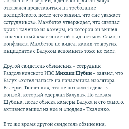
Согласно его версии, в день конфликта Балух
отказался представиться на требование
полицейского, после чего заявил, что «не уважает
сотрудников». Мамбетов утверждает, что слышал
крик Ткаченко из камеры, из которой он вышел
запачканный «маслянистой жидкостью». Самого
конфликта Мамбетов не видел, каких-то других
инцидентов с Балухом вспомнить тоже не смог.
Другой свидетель обвинения – сотрудник
Раздольненского ИВС
Михаил Шубин
– заявил, что
Балух «хотел напасть на начальника изолятора
Валерия Ткаченко», что не позволил сделать
конвой, который «держал Балуха». По словам
Шубина, после обыска камеры Балуха и его самого,
активист вышел из нее и «поддел» Ткаченко.
В то же время другой свидетель обвинения,