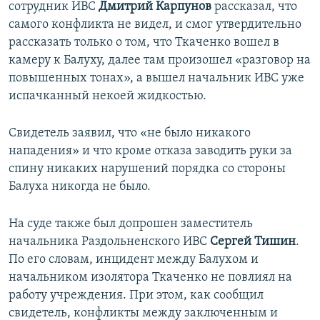
сотрудник ИВС
Дмитрий Карпунов
рассказал, что
самого конфликта не видел, и смог утвердительно
рассказать только о том, что Ткаченко вошел в
камеру к Балуху, далее там произошел «разговор на
повышенных тонах», а вышел начальник ИВС уже
испачканный некоей жидкостью.
Свидетель заявил, что «не было никакого
нападения» и что кроме отказа заводить руки за
спину никаких нарушений порядка со стороны
Балуха никогда не было.
На суде также был допрошен заместитель
начальника Раздольненского ИВС
Сергей Тишин
.
По его словам, инцидент между Балухом и
начальником изолятора Ткаченко не повлиял на
работу учреждения. При этом, как сообщил
свидетель, конфликты между заключенным и