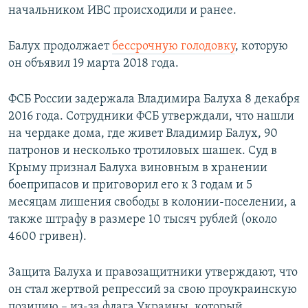
начальником ИВС происходили и ранее.
Балух продолжает
бессрочную голодовку
, которую
он объявил 19 марта 2018 года.
ФСБ России задержала Владимира Балуха 8 декабря
2016 года. Сотрудники ФСБ утверждали, что нашли
на чердаке дома, где живет Владимир Балух, 90
патронов и несколько тротиловых шашек. Суд в
Крыму признал Балуха виновным в хранении
боеприпасов и приговорил его к 3 годам и 5
месяцам лишения свободы в колонии-поселении, а
также штрафу в размере 10 тысяч рублей (около
4600 гривен).
Защита Балуха и правозащитники утверждают, что
он стал жертвой репрессий за свою проукраинскую
позицию – из-за флага Украины, который