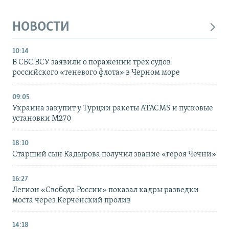
НОВОСТИ
10:14
В СБС ВСУ заявили о поражении трех судов
российского «теневого флота» в Черном море
09:05
Украина закупит у Турции ракеты ATACMS и пусковые
установки M270
18:10
Старший сын Кадырова получил звание «героя Чечни»
16:27
Легион «Свобода России» показал кадры разведки
моста через Керченский пролив
14:18