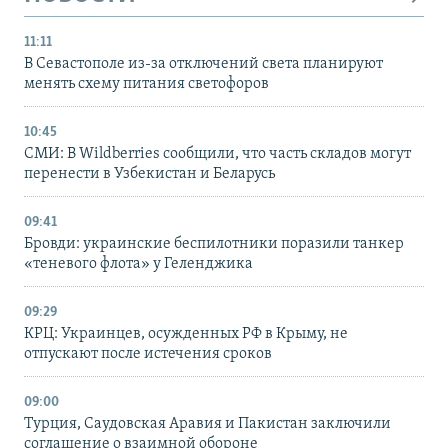
11:11
В Севастополе из-за отключений света планируют
менять схему питания светофоров
10:45
СМИ: В Wildberries сообщили, что часть складов могут
перенести в Узбекистан и Беларусь
09:41
Бровди: украинские беспилотники поразили танкер
«теневого флота» у Геленджика
09:29
КРЦ: Украинцев, осужденных РФ в Крыму, не
отпускают после истечения сроков
09:00
Турция, Саудовская Аравия и Пакистан заключили
соглашение о взаимной обороне