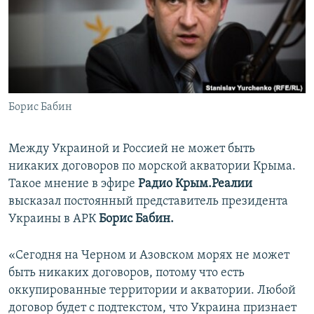
ПРИСОЕДИНЯЙТЕСЬ!
ПОБЕДИТЕЛЕЙ НЕ СУДЯТ?
КРЫМ.НЕПОКОРЕННЫЙ
ELIFBE
УКРАИНСКАЯ ПРОБЛЕМА КРЫМА
Все сайты RFE/RL
Борис Бабин
Между Украиной и Россией не может быть
никаких договоров по морской акватории Крыма.
Такое мнение в эфире
Радио Крым.Реалии
высказал постоянный представитель президента
Украины в АРК
Борис Бабин.
«Сегодня на Черном и Азовском морях не может
быть никаких договоров, потому что есть
оккупированные территории и акватории. Любой
договор будет с подтекстом, что Украина признает