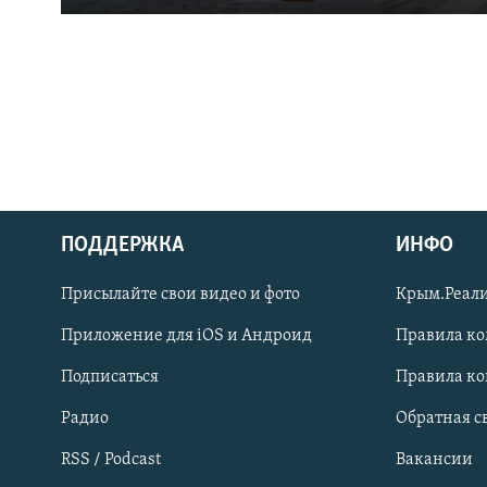
ПОДДЕРЖКА
ИНФО
Українською
Присылайте свои видео и фото
Крым.Реали
Qırımtatar
Приложение для iOS и Андроид
Правила к
Подписаться
Правила к
ПРИСОЕДИНЯЙТЕСЬ!
Радио
Обратная с
RSS / Podcast
Вакансии