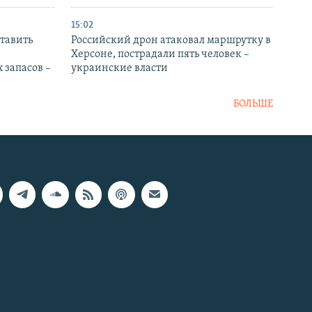
15:02
тавить
Российский дрон атаковал маршрутку в
Херсоне, пострадали пять человек –
 запасов –
украинские власти
БОЛЬШЕ