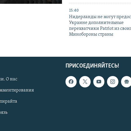
15:40
Нидерланды не могут предос
Украине дополнительные
перехватчики Patriot из своих
Минобороны страны
ПРИСОЕДИНЯЙТЕСЬ!
и. О нас
омментирования
опирайта
вязь