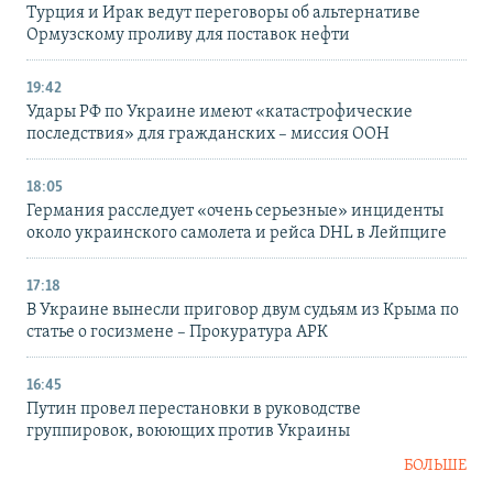
Турция и Ирак ведут переговоры об альтернативе
Ормузскому проливу для поставок нефти
19:42
Удары РФ по Украине имеют «катастрофические
последствия» для гражданских – миссия ООН
18:05
Германия расследует «очень серьезные» инциденты
около украинского самолета и рейса DHL в Лейпциге
17:18
В Украине вынесли приговор двум судьям из Крыма по
статье о госизмене – Прокуратура АРК
16:45
Путин провел перестановки в руководстве
группировок, воюющих против Украины
БОЛЬШЕ