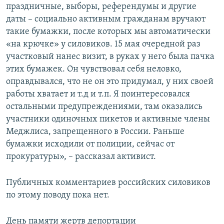
праздничные, выборы, референдумы и другие
даты – социально активным гражданам вручают
такие бумажки, после которых мы автоматически
«на крючке» у силовиков. 15 мая очередной раз
участковый нанес визит, в руках у него была пачка
этих бумажек. Он чувствовал себя неловко,
оправдывался, что не он это придумал, у них своей
работы хватает и т.д и т.п. Я поинтересовался
остальными предупреждениями, там оказались
участники одиночных пикетов и активные члены
Меджлиса, запрещенного в России. Раньше
бумажки исходили от полиции, сейчас от
прокуратуры», – рассказал активист.
Публичных комментариев российских силовиков
по этому поводу пока нет.
День памяти жертв депортации