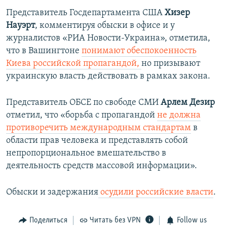
Представитель Госдепартамента США
Хизер
Науэрт
, комментируя обыски в офисе и у
журналистов «РИА Новости-Украина», отметила,
что в Вашингтоне
понимают обеспокоенность
Киева российской пропагандой,
но призывают
украинскую власть действовать в рамках закона.
Представитель ОБСЕ по свободе СМИ
Арлем Дезир
отметил, что «борьба с пропагандой
не должна
противоречить международным стандартам
в
области прав человека и представлять собой
непропорциональное вмешательство в
деятельность средств массовой информации».
Обыски и задержания
осудили российские власти
.
Поделиться
Читать без VPN
Follow us