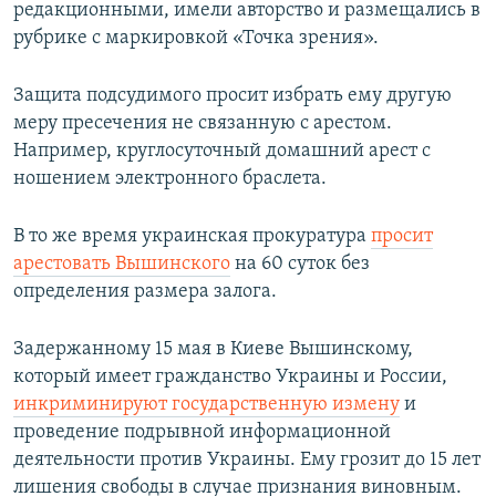
редакционными, имели авторство и размещались в
рубрике с маркировкой «Точка зрения».
Защита подсудимого просит избрать ему другую
меру пресечения не связанную с арестом.
Например, круглосуточный домашний арест с
ношением электронного браслета.
В то же время украинская прокуратура
просит
арестовать Вышинского
на 60 суток без
определения размера залога.
Задержанному 15 мая в Киеве Вышинскому,
который имеет гражданство Украины и России,
инкриминируют государственную измену
и
проведение подрывной информационной
деятельности против Украины. Ему грозит до 15 лет
лишения свободы в случае признания виновным.