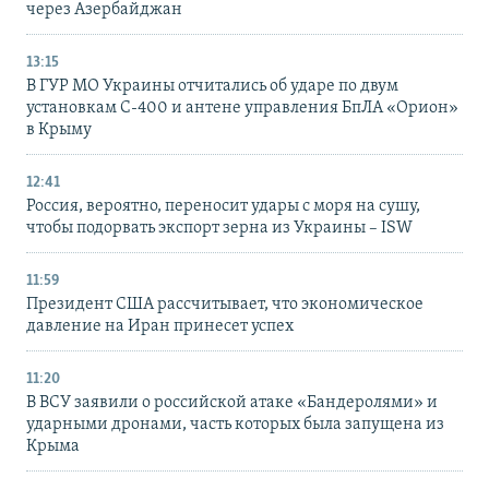
через Азербайджан
13:15
В ГУР МО Украины отчитались об ударе по двум
установкам С-400 и антене управления БпЛА «Орион»
в Крыму
12:41
Россия, вероятно, переносит удары с моря на сушу,
чтобы подорвать экспорт зерна из Украины – ISW
11:59
Президент США рассчитывает, что экономическое
давление на Иран принесет успех
11:20
В ВСУ заявили о российской атаке «Бандеролями» и
ударными дронами, часть которых была запущена из
Крыма