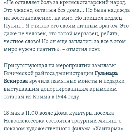
«Не оставляет боль за крымскотатарский народ.
Это ужасно, остаться без дома... Но была надежда
на восстановление, на мир. Но пришел подлец
Путин... Я считаю его своим личным врагом. Это
даже не человек, это такой мерзавец, ребята,
честное слово! Но он еще заплатит: за все в этом
мире нужно платить», – отметил поэт.
Присутствующая на мероприятии замглавы
Генической райгосадминистрации
Гульнара
Бекирова
вручила памятные монеты и подарки
выступавшим депортированным крымским
татарам из Крыма в 1944 году.
18 мая в 11.00 возле Дома культуры поселка
Новоалексеевка состоится траурный митинг с
показом художественного фильма «Хайтарма».