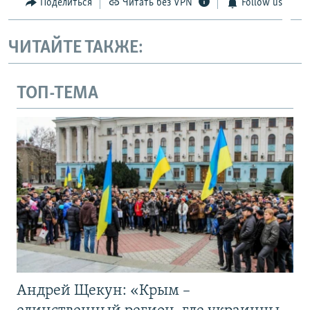
Поделиться
Читать без VPN
Follow us
ЧИТАЙТЕ ТАКЖЕ:
ТОП-ТЕМА
Андрей Щекун: «Крым –