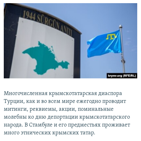
Многочисленная крымскотатарская диаспора
Турции, как и во всем мире ежегодно проводит
митинги, реквиемы, акции, поминальные
молебны ко дню депортации крымскотатарского
народа. В Стамбуле и его предместьях проживает
много этнических крымских татар.