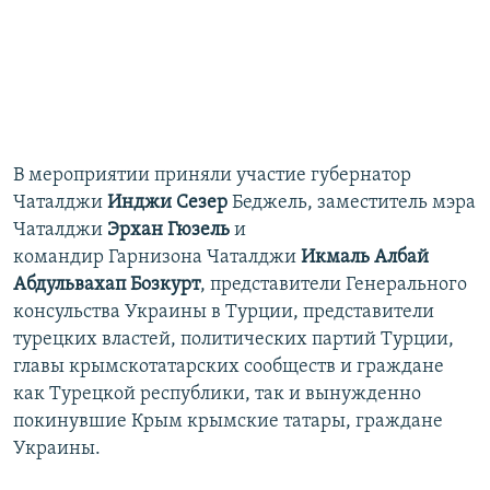
В мероприятии приняли участие губернатор
Чаталджи
Инджи Сезер
Беджель, заместитель мэра
Чаталджи
Эрхан Гюзель
и
командир Гарнизона Чаталджи
Икмаль Албай
Абдульвахап Бозкурт
, представители Генерального
консульства Украины в Турции, представители
турецких властей, политических партий Турции,
главы крымскотатарских сообществ и граждане
как Турецкой республики, так и вынужденно
покинувшие Крым крымские татары, граждане
Украины.