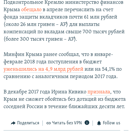
Подконтрольное Кремлю министерство финансов
Крыма
обещало
в апреле перечислить на счет
фонда защиты вкладчиков почти 61 млн рублей
(около 26 млн гривен –
КР
) для выплаты
компенсаций по вкладам свыше 700 тысяч рублей
(более 300 тысяч гривен –
КР
).
Минфин Крыма ранее сообщал, что в январе-
феврале 2018 года поступления в бюджет
уменьшились на 4,9 млрд рублей
или на 54,1% по
сравнению с аналогичным периодом 2017 года.
В декабре 2017 года Ирина Кивико
признала
, что
Крым не сможет обойтись без дотаций из бюджета
соседней России в течение ближайших десяти лет.
Поделиться
Читать без VPN
Follow us