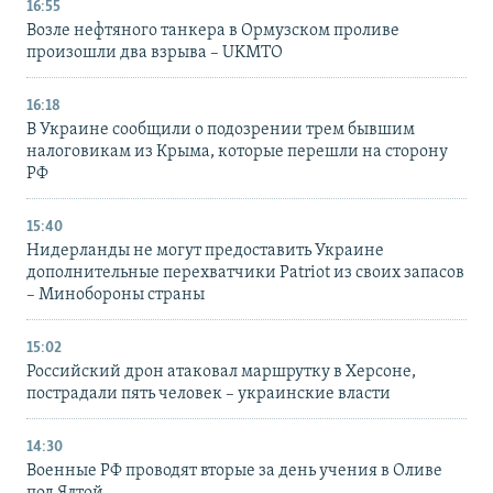
16:55
Возле нефтяного танкера в Ормузском проливе
произошли два взрыва – UKMTO
16:18
В Украине сообщили о подозрении трем бывшим
налоговикам из Крыма, которые перешли на сторону
РФ
15:40
Нидерланды не могут предоставить Украине
дополнительные перехватчики Patriot из своих запасов
– Минобороны страны
15:02
Российский дрон атаковал маршрутку в Херсоне,
пострадали пять человек – украинские власти
14:30
Военные РФ проводят вторые за день учения в Оливе
под Ялтой