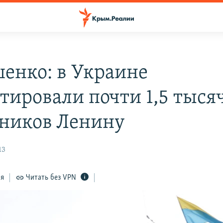
енко: в Украине
тировали почти 1,5 тыся
ников Ленину
13
ся
Читать без VPN