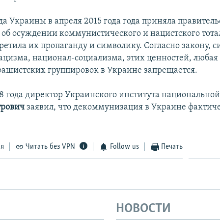
да Украины в апреля 2015 года года приняла правител
 об осуждении коммунистического и нацистского тот
ретила их пропаганду и символику. Согласно закону, 
ацизма, национал-социализма, этих ценностей, любая
фашистских группировок в Украине запрещается.
18 года директор Украинского института национально
трович
заявил, что декоммунизация в Украине фактич
ся
Читать без VPN
Follow us
Печать
НОВОСТИ