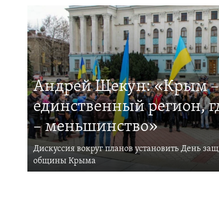
Андрей Щекун: «Крым –
единственный регион, 
– меньшинство»
Дискуссия вокруг планов установить День за
общины Крыма