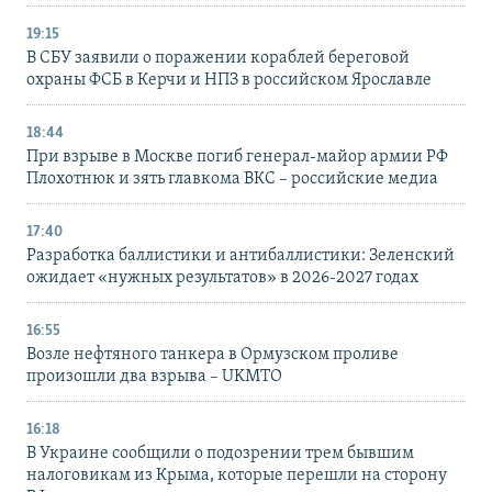
19:15
В СБУ заявили о поражении кораблей береговой
охраны ФСБ в Керчи и НПЗ в российском Ярославле
18:44
При взрыве в Москве погиб генерал-майор армии РФ
Плохотнюк и зять главкома ВКС – российские медиа
17:40
Разработка баллистики и антибаллистики: Зеленский
ожидает «нужных результатов» в 2026-2027 годах
16:55
Возле нефтяного танкера в Ормузском проливе
произошли два взрыва – UKMTO
16:18
В Украине сообщили о подозрении трем бывшим
налоговикам из Крыма, которые перешли на сторону