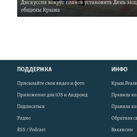
Дискуссия вокруг планов установить День за
общины Крыма
ПОДДЕРЖКА
ИНФО
Українською
Присылайте свои видео и фото
Крым.Реали
Qırımtatar
Приложение для iOS и Андроид
Правила к
Подписаться
Правила к
ПРИСОЕДИНЯЙТЕСЬ!
Радио
Обратная с
RSS / Podcast
Вакансии