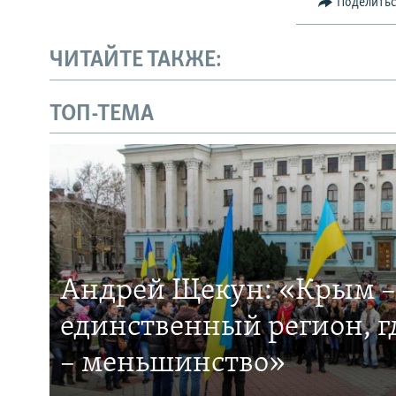
Поделить
ЧИТАЙТЕ ТАКЖЕ:
ТОП-ТЕМА
Андрей Щекун: «Крым –
единственный регион, 
– меньшинство»