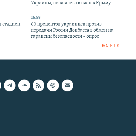
Украины, попавшего в плен в Крыму
16:59
н стадион,
60 процентов украинцев против
передачи России Донбасса в обмен на
гарантии безопасности – опрос
БОЛЬШЕ