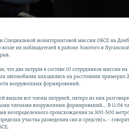
и Специальной мониторинговой миссии ОБСЕ на Донб
 возле их наблюдателей в районе Золотого в Луганско
рыв.
, что два патруля в составе 10 сотрудников миссии на
х автомобилях находились на расстоянии примерно 
оста вооруженных формирований.
ей вышли все члены патрулей, пятеро из них разговар
ми членами вооруженных формирований... В 11:06 ч
ыв неопределенного происхождения за 300-500 метро
 пределах участка разведения сил и средств)», – говори
БСЕ.