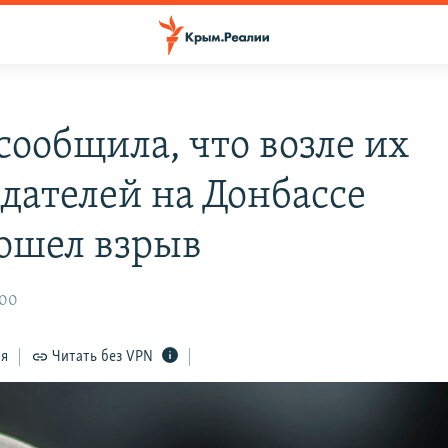
сообщила, что возле их
дателей на Донбассе
ошел взрыв
:00
ся
Читать без VPN