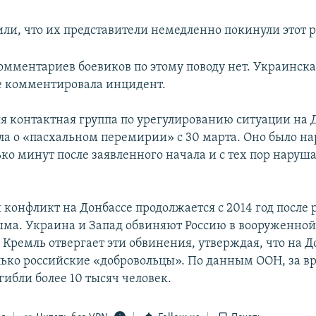
ли, что их представители немедленно покинули этот 
мментариев боевиков по этому поводу нет. Украинска
е комментировала инцидент.
я контактная группа по урегулированию ситуации на 
ла о «пасхальном перемирии» с 30 марта. Оно было н
ко минут после заявленного начала и с тех пор наруш
конфликт на Донбассе продолжается с 2014 год после 
ма. Украина и Запад обвиняют Россию в вооруженно
 Кремль отвергает эти обвинения, утверждая, что на Д
лько российские «добровольцы». По данным ООН, за в
ибли более 10 тысяч человек.