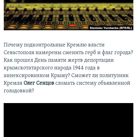
ПРИСОЕДИНЯЙТЕСЬ!
ПОБЕДИТЕЛЕЙ НЕ СУДЯТ?
КРЫМ.НЕПОКОРЕННЫЙ
ELIFBE
УКРАИНСКАЯ ПРОБЛЕМА КРЫМА
Почему подконтрольные Кремлю власти
Все сайты RFE/RL
Севастополя намерены сменить герб и флаг города?
Как прошел День памяти жертв депортации
крымскотатарского народа 1944 года в
аннексированном Крыму? Сможет ли политузник
Кремля
Олег Сенцов
сломать систему объявленной
голодовкой?