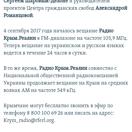
Сергеем Шаровым-Делоне
и руководителем
проектов Центра гражданских свобод
Александрой
Романцовой
.
4 сентября 2017 года началось вещание
Радио
Крым.Реалии
в FM-диапазоне на частоте 105,9 МГц.
Теперь вещание на украинском и русском языках
ведется в течение 24 часов в сутки.
В то же время,
Радио Крым.Реалии
совместно с
Национальной общественной радиокомпанией
Украины продолжает вещание на Крым на средних
волнах АМ на частоте 549 кГц.
Крымчане могут бесплатно звонить в эфир по
телефону 8 800 100 69 26 или писать на адрес:
Krym_radio@rferl.org.