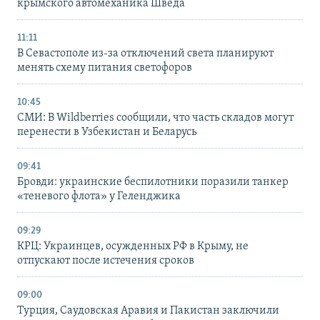
крымского автомеханика Шведа
11:11
В Севастополе из-за отключений света планируют
менять схему питания светофоров
10:45
СМИ: В Wildberries сообщили, что часть складов могут
перенести в Узбекистан и Беларусь
09:41
Бровди: украинские беспилотники поразили танкер
«теневого флота» у Геленджика
09:29
КРЦ: Украинцев, осужденных РФ в Крыму, не
отпускают после истечения сроков
09:00
Турция, Саудовская Аравия и Пакистан заключили