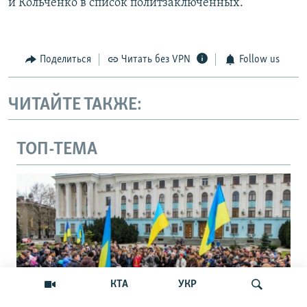
и Кольченко в список политзаключенных.
Поделиться
Читать без VPN
Follow us
ЧИТАЙТЕ ТАКЖЕ:
ТОП-ТЕМА
КТА
УКР