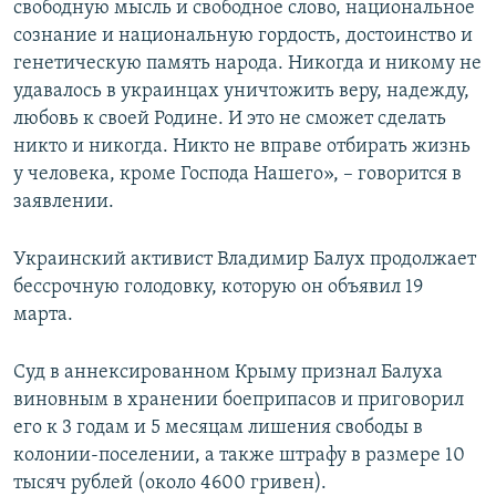
свободную мысль и свободное слово, национальное
сознание и национальную гордость, достоинство и
генетическую память народа. Никогда и никому не
удавалось в украинцах уничтожить веру, надежду,
любовь к своей Родине. И это не сможет сделать
никто и никогда. Никто не вправе отбирать жизнь
у человека, кроме Господа Нашего», – говорится в
заявлении.
Украинский активист Владимир Балух продолжает
бессрочную голодовку, которую он объявил 19
марта.
Суд в аннексированном Крыму признал Балуха
виновным в хранении боеприпасов и приговорил
его к 3 годам и 5 месяцам лишения свободы в
колонии-поселении, а также штрафу в размере 10
тысяч рублей (около 4600 гривен).