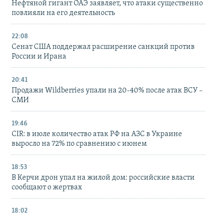
Нефтяной гигант ОАЭ заявляет, что атаки существенно
повлияли на его деятельность
22:08
Сенат США поддержал расширение санкций против
России и Ирана
20:41
Продажи Wildberries упали на 20-40% после атак ВСУ –
СМИ
19:46
CIR: в июле количество атак РФ на АЗС в Украине
выросло на 72% по сравнению с июнем
18:53
В Керчи дрон упал на жилой дом: российские власти
сообщают о жертвах
18:02