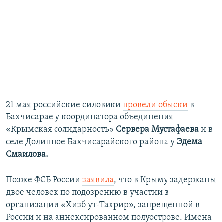
21 мая российские силовики
провели обыски
в
Бахчисарае у координатора объединения
«Крымская солидарность»
Сервера Мустафаева
и в
селе Долинное Бахчисарайского района у
Эдема
Смаилова.
Позже ФСБ России
заявила
, что в Крыму задержаны
двое человек по подозрению в участии в
организации «Хизб ут-Тахрир», запрещенной в
России и на аннексированном полуострове. Имена