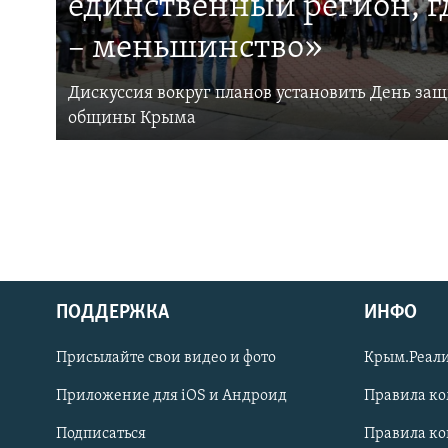
единственный регион, 
– меньшинство»
Дискуссия вокруг планов установить День за
общины Крыма
ПОДДЕРЖКА
ИНФО
Українською
Присылайте свои видео и фото
Крым.Реали
Qırımtatar
Приложение для iOS и Андроид
Правила к
Подписаться
Правила к
ПРИСОЕДИНЯЙТЕСЬ!