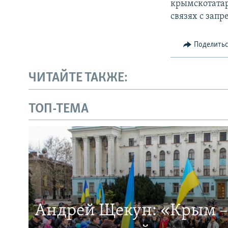
крымскотатар
связях с зап
Поделить
ЧИТАЙТЕ ТАКЖЕ:
ТОП-ТЕМА
Андрей Щекун: «Крым –