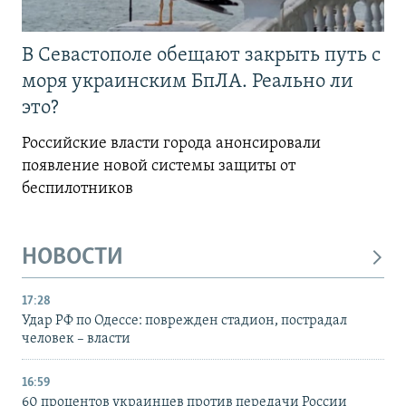
В Севастополе обещают закрыть путь с
моря украинским БпЛА. Реально ли
это?
Российские власти города анонсировали
появление новой системы защиты от
беспилотников
НОВОСТИ
17:28
Удар РФ по Одессе: поврежден стадион, пострадал
человек – власти
16:59
60 процентов украинцев против передачи России