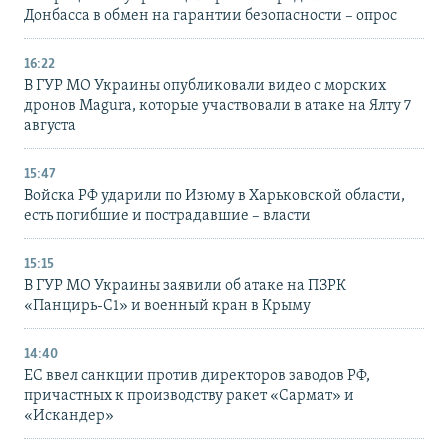
Донбасса в обмен на гарантии безопасности – опрос
16:22
В ГУР МО Украины опубликовали видео с морских
дронов Magura, которые участвовали в атаке на Ялту 7
августа
15:47
Войска РФ ударили по Изюму в Харьковской области,
есть погибшие и пострадавшие – власти
15:15
В ГУР МО Украины заявили об атаке на ПЗРК
«Панцирь-С1» и военный кран в Крыму
14:40
ЕС ввел санкции против директоров заводов РФ,
причастных к производству ракет «Сармат» и
«Искандер»