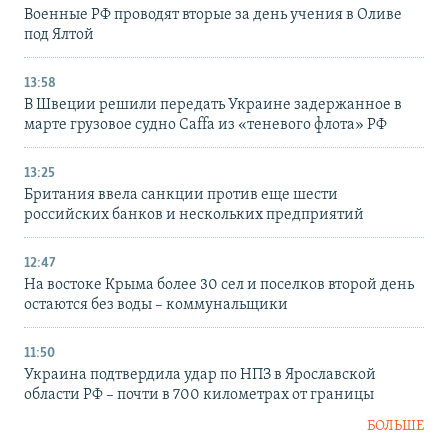
Военные РФ проводят вторые за день учения в Оливе
под Ялтой
13:58
В Швеции решили передать Украине задержанное в
марте грузовое судно Caffa из «теневого флота» РФ
13:25
Британия ввела санкции против еще шести
российских банков и нескольких предприятий
12:47
На востоке Крыма более 30 сел и поселков второй день
остаются без воды – коммунальщики
11:50
Украина подтвердила удар по НПЗ в Ярославской
области РФ – почти в 700 километрах от границы
БОЛЬШЕ