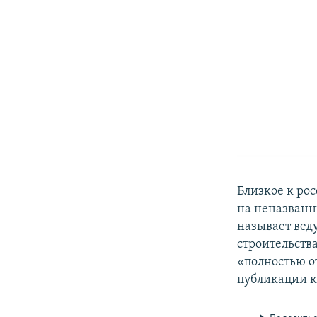
Близкое к ро
на неназванн
называет вед
строительств
«полностью о
публикации к