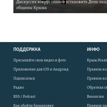
Дискуссия вокруг планов установить День за
общины Крыма
ПОДДЕРЖКА
ИНФО
Українською
Присылайте свои видео и фото
Крым.Реали
Qırımtatar
Приложение для iOS и Андроид
Правила к
Подписаться
Правила к
ПРИСОЕДИНЯЙТЕСЬ!
Радио
Обратная с
RSS / Podcast
Вакансии
Как обойти блокировку
Правила з