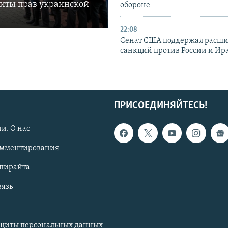
щиты прав украинской
обороне
22:08
Сенат США поддержал расш
санкций против России и Ир
ПРИСОЕДИНЯЙТЕСЬ!
и. О нас
омментирования
опирайта
вязь
ащиты персональных данных