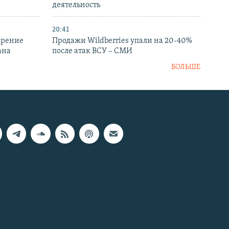
деятельность
20:41
ирение
Продажи Wildberries упали на 20-40%
ана
после атак ВСУ – СМИ
БОЛЬШЕ