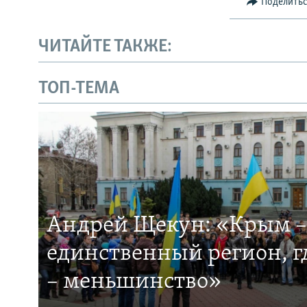
Поделить
ЧИТАЙТЕ ТАКЖЕ:
ТОП-ТЕМА
Андрей Щекун: «Крым –
единственный регион, 
– меньшинство»