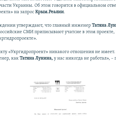
части Украины. Об этом говорится в официальном отв
екта» на запрос
Крым.Реалии
.
ждении утверждают, что главный инженер
Татяна Лу
оссийские СМИ приписывают учатсие в этом проекте, 
Укргидропроекте».
екту «Укргидропроект» никакого отношения не имеет.
енер, как
Татяна Лунина,
у нас никогда не работал», – 