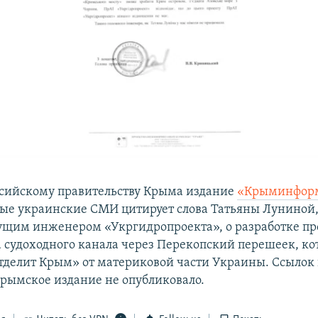
ссийскому правительству Крыма издание
«Крыминфор
ые украинские СМИ цитирует слова Татьяны Луниной,
ущим инженером «Укргидропроекта», о разработке пр
а судоходного канала через Перекопский перешеек, к
тделит Крым» от материковой части Украины. Ссылок 
рымское издание не опубликовало.