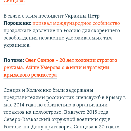
Сенцова.
В связи с этим президент Украины
Петр
Порошенко
призвал международное сообщество
продолжать давление на Россию для скорейшего
освобождения незаконно удерживаемых там
украинцев.
По теме:
Олег Сенцов – 20 лет колонии строгого
режима. Айше Умерова о жизни и трагедии
крымского режиссера
Сенцов и
Кольченко были задержаны
представителями российских спецслужб в Крыму в
мае 2014 года по обвинению в организации
терактов на полуострове. В августе 2015 года
Северо-Кавказский окружной военный суд в
Ростове-на-Дону приговорил Сенцова к 20 годам