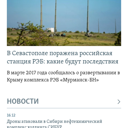
В Севастополе поражена российская
станция РЭБ: какие будут последствия
В марте 2017 года сообщалось о развертывании в
Крыму комплекса РЭБ «Мурманск-БН»
НОВОСТИ
16:12
Дроны атаковали в Сибири нефтехимический
комплекс холдинга СИБУР