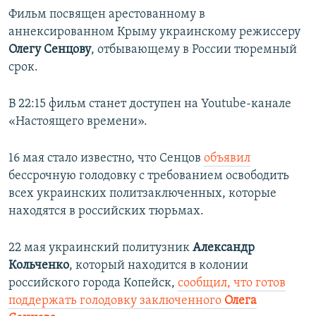
Фильм посвящен арестованному в
аннексированном Крыму украинскому режиссеру
Олегу Сенцову
, отбывающему в России тюремный
срок.
В 22:15 фильм станет доступен на Youtube-канале
«Настоящего времени».
16 мая стало известно, что
Сенцов
объявил
бессрочную голодовку с требованием освободить
всех украинских политзаключенных, которые
находятся в российских тюрьмах.
22 мая украинский политузник
Александр
Кольченко
, который находится в колонии
российского города Копейск,
сообщил, что готов
поддержать голодовку заключенного
Олега