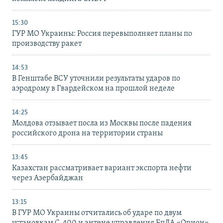
15:30
ГУР МО Украины: Россия перевыполняет планы по
производству ракет
14:53
В Генштабе ВСУ уточнили результаты ударов по
аэродрому в Гвардейском на прошлой неделе
14:25
Молдова отзывает посла из Москвы после падения
российского дрона на территории страны
13:45
Казахстан рассматривает вариант экспорта нефти
через Азербайджан
13:15
В ГУР МО Украины отчитались об ударе по двум
установкам С-400 и антене управления БпЛА «Орион»