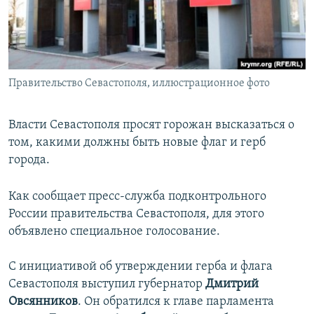
ПРИСОЕДИНЯЙТЕСЬ!
ПОБЕДИТЕЛЕЙ НЕ СУДЯТ?
КРЫМ.НЕПОКОРЕННЫЙ
ELIFBE
Правительство Севастополя, иллюстрационное фото
УКРАИНСКАЯ ПРОБЛЕМА КРЫМА
Все сайты RFE/RL
Власти Севастополя просят горожан высказаться о
том, какими должны быть новые флаг и герб
города.
Как сообщает пресс-служба подконтрольного
России правительства Севастополя, для этого
объявлено специальное голосование.
С инициативой об утверждении герба и флага
Севастополя выступил губернатор
Дмитрий
Овсянников
. Он обратился к главе парламента