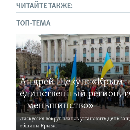
ЧИТАЙТЕ ТАКЖЕ:
ТОП-ТЕМА
Андрей Щекун: «Крым –
единственный регион, 
– меньшинство»
Дискуссия вокруг планов установить День за
общины Крыма