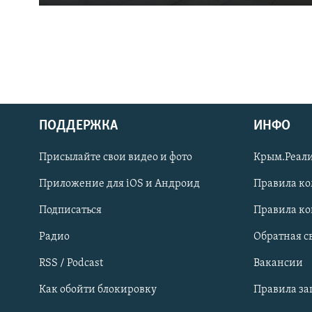
ПОДДЕРЖКА
ИНФО
Українською
Присылайте свои видео и фото
Крым.Реали
Qırımtatar
Приложение для iOS и Андроид
Правила к
Подписаться
Правила к
ПРИСОЕДИНЯЙТЕСЬ!
Радио
Обратная с
RSS / Podcast
Вакансии
Как обойти блокировку
Правила з
Все сайты RFE/RL