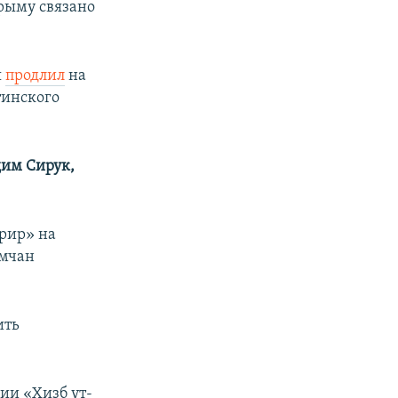
Крыму связано
я
продлил
на
тинского
дим Сирук,
хрир» на
ымчан
ить
ии «Хизб ут-