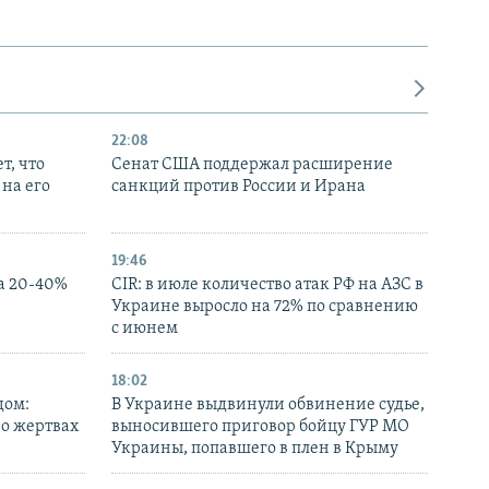
22:08
т, что
Сенат США поддержал расширение
на его
санкций против России и Ирана
19:46
а 20-40%
CIR: в июле количество атак РФ на АЗС в
Украине выросло на 72% по сравнению
с июнем
18:02
дом:
В Украине выдвинули обвинение судье,
 о жертвах
выносившего приговор бойцу ГУР МО
Украины, попавшего в плен в Крыму