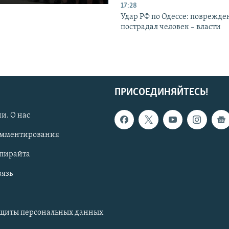
17:28
Удар РФ по Одессе: поврежде
пострадал человек – власти
ПРИСОЕДИНЯЙТЕСЬ!
и. О нас
омментирования
опирайта
вязь
ащиты персональных данных