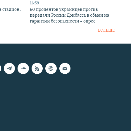
16:59
н стадион,
60 процентов украинцев против
передачи России Донбасса в обмен на
гарантии безопасности – опрос
БОЛЬШЕ