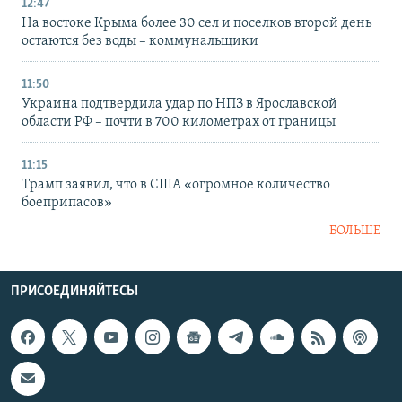
12:47
На востоке Крыма более 30 сел и поселков второй день
остаются без воды – коммунальщики
11:50
Украина подтвердила удар по НПЗ в Ярославской
области РФ – почти в 700 километрах от границы
11:15
Трамп заявил, что в США «огромное количество
боеприпасов»
БОЛЬШЕ
ПРИСОЕДИНЯЙТЕСЬ!