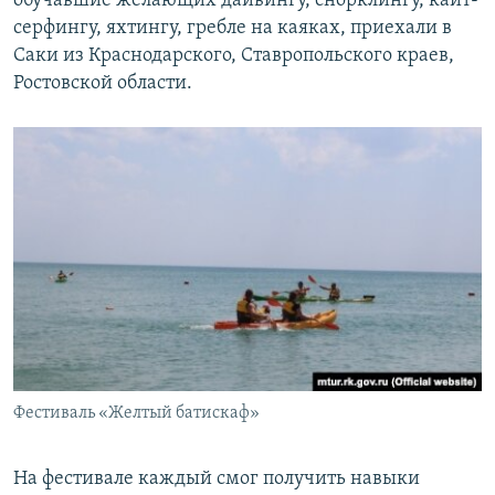
обучавшие желающих дайвингу, снорклингу, кайт-
серфингу, яхтингу, гребле на каяках, приехали в
Саки из Краснодарского, Ставропольского краев,
Ростовской области.
Фестиваль «Желтый батискаф»
На фестивале каждый смог получить навыки