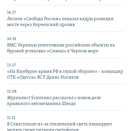
16:27
Легион «Свобода России» показал кадры разведки
моста через Керченский пролив
14:18
ВМС Украины уничтожили российские объекты на
буровой установке «Сиваш» в Черном море
13:27
«На Кинбурне армия РФ в глухой обороне» – командир
ОТК «Одесса» ВСУ Денис Носиков
12:08
Журналист Есипенко рассказал о новом деле
крымского автомеханика Шведа
11:11
В Севастополе из-за отключений света планируют
менять схему питания светофоров