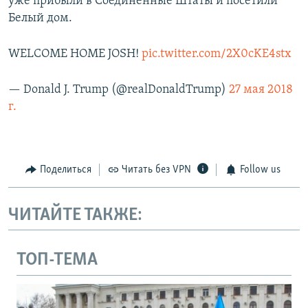
уже прибыли в Соединенные Штаты и посетили
Белый дом.
WELCOME HOME JOSH!
pic.twitter.com/2X0cKE4stx
— Donald J. Trump (@realDonaldTrump)
27 мая 2018
г.
Поделиться
Читать без VPN
Follow us
ЧИТАЙТЕ ТАКЖЕ:
ТОП-ТЕМА