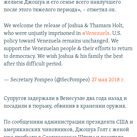
желаем Джошуа и его семье всего наилучшего
после этого тяжелого периода», – отметил он.
We welcome the release of Joshua & Thamara Holt,
who were unjustly imprisoned in
#Venezuela
. U.S.
policy toward Venezuela remains unchanged. We
support the Venezuelan people & their efforts to return
to democracy. We wish Joshua & his family the best
after this difficult period.
— Secretary Pompeo (@SecPompeo)
27 мая 2018 г.
Супругов задержали в Венесуэле два года назад и
посадили в тюрьму, обвинив в хранении оружия.
По сообщениям администрации президента США и
американских чиновников, Джошуа Голт с женой