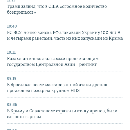
11:15
Трамп заявил, что в США «огромное количество
боеприпасов»
10:40
ВС ВСУ: ночью войска РФ атаковали Украину 100 БпЛА
и четырьмя ракетами, часть из них запускали из Крыма
10:11
Казахстан вновь стал самым процветающим
государством Центральной Азии – рейтинг
09:19
В Ярославле после массированной атаки дронов
произошел пожар на крупном НПЗ
08:36
В Крыму и Севастополе отражали атаку дронов, были
слышны взрывы