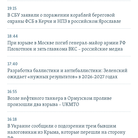
19:15
В СБУ заявили о поражении кораблей береговой
охраны ФСБ в Керчи и НПЗ в российском Ярославле
18:44
При взрыве в Москве погиб генерал-майор армии РФ
Плохотнюк и зять главкома ВКС – российские медиа
17:40
Разработка баллистики и антибаллистики: Зеленский
ожидает «нужных результатов» в 2026-2027 годах
16:55
Возле нефтяного танкера в Ормузском проливе
произошли два взрыва – UKMTO
16:18
В Украине сообщили о подозрении трем бывшим
налоговикам из Крыма, которые перешли на сторону