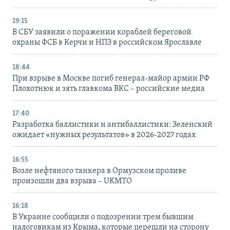
19:15
В СБУ заявили о поражении кораблей береговой
охраны ФСБ в Керчи и НПЗ в российском Ярославле
18:44
При взрыве в Москве погиб генерал-майор армии РФ
Плохотнюк и зять главкома ВКС – российские медиа
17:40
Разработка баллистики и антибаллистики: Зеленский
ожидает «нужных результатов» в 2026-2027 годах
16:55
Возле нефтяного танкера в Ормузском проливе
произошли два взрыва – UKMTO
16:18
В Украине сообщили о подозрении трем бывшим
налоговикам из Крыма, которые перешли на сторону