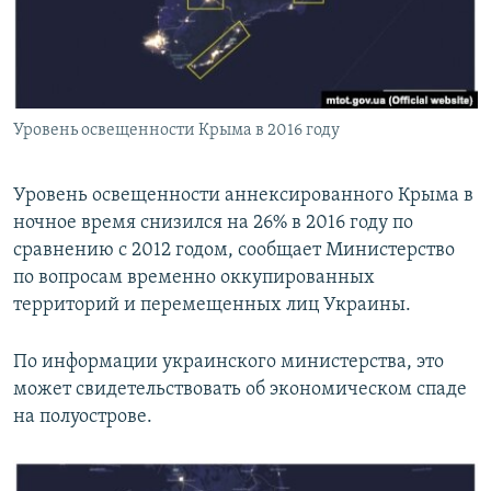
ПРИСОЕДИНЯЙТЕСЬ!
ПОБЕДИТЕЛЕЙ НЕ СУДЯТ?
КРЫМ.НЕПОКОРЕННЫЙ
ELIFBE
Уровень освещенности Крыма в 2016 году
УКРАИНСКАЯ ПРОБЛЕМА КРЫМА
Все сайты RFE/RL
Уровень освещенности аннексированного Крыма в
ночное время снизился на 26% в 2016 году по
сравнению с 2012 годом, сообщает Министерство
по вопросам временно оккупированных
территорий и перемещенных лиц Украины.
По информации украинского министерства, это
может свидетельствовать об экономическом спаде
на полуострове.